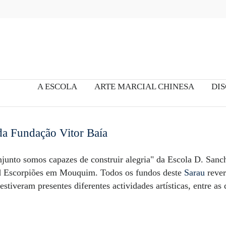
A ESCOLA
ARTE MARCIAL CHINESA
DIS
da Fundação Vitor Baía
junto somos capazes de construir alegria" da Escola D. Sanch
d Escorpiões em Mouquim. Todos os fundos deste
Sarau
rever
tiveram presentes diferentes actividades artísticas, entre as 