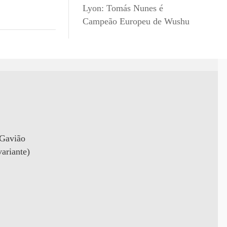
Lyon: Tomás Nunes é
Campeão Europeu de Wushu
 Gavião
ariante)