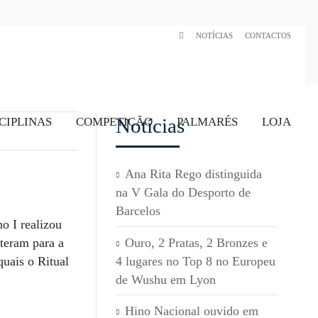
NOTÍCIAS
CONTACTOS
Notícias
CIPLINAS
COMPETIÇÃO
PALMARÉS
LOJA
Ana Rita Rego distinguida
na V Gala do Desporto de
Barcelos
o I realizou
Ouro, 2 Pratas, 2 Bronzes e
teram para a
4 lugares no Top 8 no Europeu
quais o Ritual
de Wushu em Lyon
Hino Nacional ouvido em