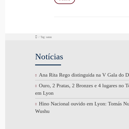
/
Tag: sarau
Notícias
Ana Rita Rego distinguida na V Gala do D
Ouro, 2 Pratas, 2 Bronzes e 4 lugares no
em Lyon
Hino Nacional ouvido em Lyon: Tomás N
Wushu