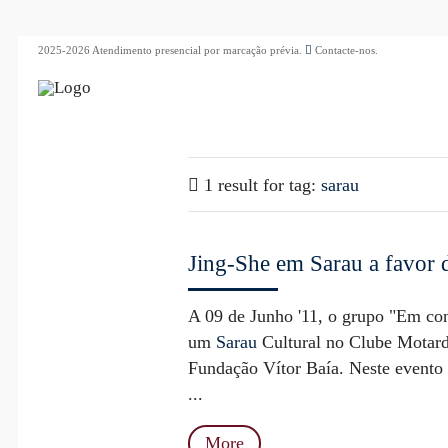
2025-2026 Atendimento presencial por marcação prévia.
Contacte-nos.
1 result for
tag:
sarau
Jing-She em Sarau a favor 
A 09 de Junho '11, o grupo "Em con
um
Sarau
Cultural no Clube Motar
Fundação Vítor Baía. Neste evento es
...
More