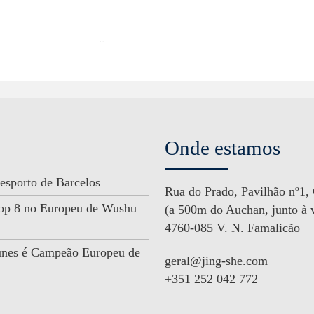
Onde estamos
esporto de Barcelos
Rua do Prado, Pavilhão nº1,
 Top 8 no Europeu de Wushu
(a 500m do Auchan, junto à v
4760-085 V. N. Famalicão
unes é Campeão Europeu de
geral@jing-she.com
+351 252 042 772