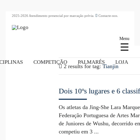
2025-2026 Atendimento presencial por marcação prévia.
Contacte-nos.
Menu
CIPLINAS
COMPETIÇÃO
PALMARÉS
LOJA
2 results for
tag:
Tianjin
Dois 10ºs lugares e 6 clas
Os atletas da Jing-She Lara Marqu
Federação Portuguesa de Artes Ma
de Juniores de Wushu, decorrido 
competiu em 3 ...