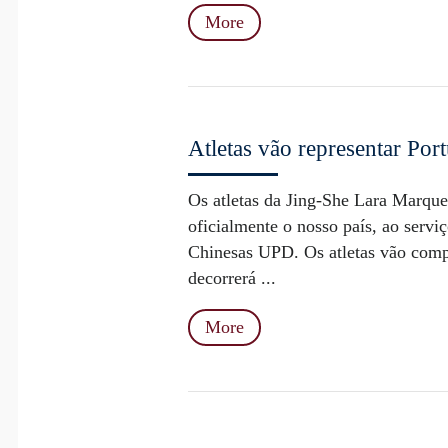
More
Atletas vão representar Po
Os atletas da Jing-She Lara Marqu
oficialmente o nosso país, ao ser
Chinesas UPD. Os atletas vão com
decorrerá ...
More