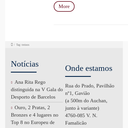
More
/
Tag: treinos
Notícias
Onde estamos
Ana Rita Rego
Rua do Prado, Pavilhão
distinguida na V Gala do
nº1, Gavião
Desporto de Barcelos
(a 500m do Auchan,
Ouro, 2 Pratas, 2
junto à variante)
Bronzes e 4 lugares no
4760-085 V. N.
Top 8 no Europeu de
Famalicão