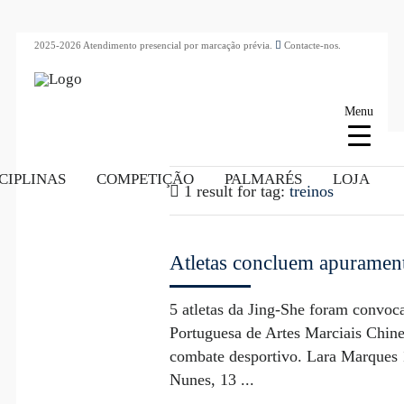
2025-2026 Atendimento presencial por marcação prévia.
Contacte-nos.
Menu
CIPLINAS
COMPETIÇÃO
PALMARÉS
LOJA
1 result for
tag:
treinos
Atletas concluem apurament
5 atletas da Jing-She foram convo
Portuguesa de Artes Marciais Chine
combate desportivo. Lara Marques 
Nunes, 13 ...