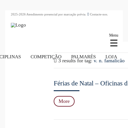
2025-2026 Atendimento presencial por marcação prévia.
Contacte-nos.
Menu
CIPLINAS
COMPETIÇÃO
PALMARÉS
LOJA
3 results for
tag:
v. n. famalicão
Férias de Natal – Oficinas
More