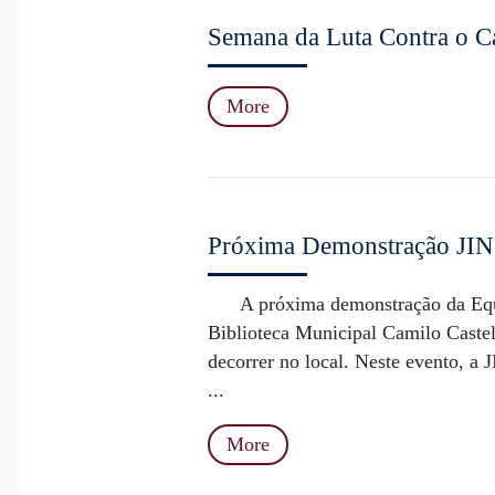
Semana da Luta Contra o C
More
Próxima Demonstração J
A próxima demonstração da Equip
Biblioteca Municipal Camilo Caste
decorrer no local. Neste evento, 
...
More