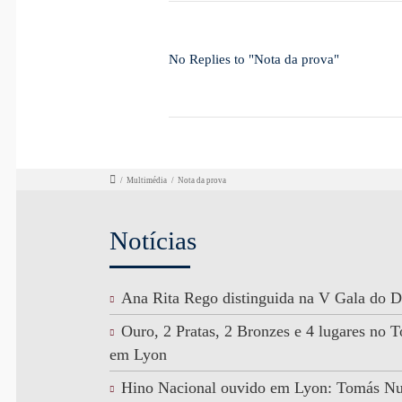
No Replies to "Nota da prova"
/
Multimédia
/
Nota da prova
Notícias
Ana Rita Rego distinguida na V Gala do D
Ouro, 2 Pratas, 2 Bronzes e 4 lugares no
em Lyon
Hino Nacional ouvido em Lyon: Tomás N