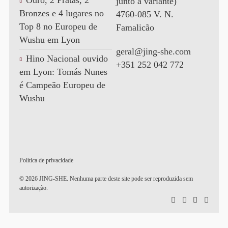
Ouro, 2 Pratas, 2
junto à variante)
Bronzes e 4 lugares no
4760-085 V. N.
Top 8 no Europeu de
Famalicão
Wushu em Lyon
geral@jing-she.com
Hino Nacional ouvido
+351 252 042 772
em Lyon: Tomás Nunes
é Campeão Europeu de
Wushu
Política de privacidade
© 2026 JING-SHE. Nenhuma parte deste site pode ser reproduzida sem
autorização.