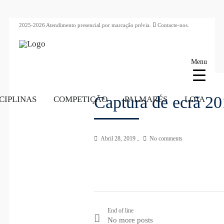
2025-2026 Atendimento presencial por marcação prévia.
Contacte-nos.
Menu
Captura de ecrã 20
CIPLINAS
COMPETIÇÃO
PALMARÉS
LOJA
Abril 28, 2019
No comments
End of line
No more posts