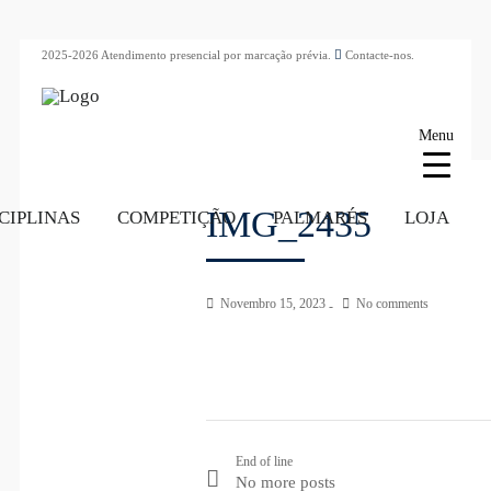
2025-2026 Atendimento presencial por marcação prévia.
Contacte-nos.
Menu
IMG_2435
CIPLINAS
COMPETIÇÃO
PALMARÉS
LOJA
Novembro 15, 2023
No comments
End of line
No more posts