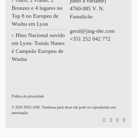
Ouro, 2 Pratas, 2
junto à variante)
Bronzes e 4 lugares no
4760-085 V. N.
Top 8 no Europeu de
Famalicão
Wushu em Lyon
geral@jing-she.com
Hino Nacional ouvido
+351 252 042 772
em Lyon: Tomás Nunes
é Campeão Europeu de
Wushu
Política de privacidade
© 2026 JING-SHE. Nenhuma parte deste site pode ser reproduzida sem
autorização.