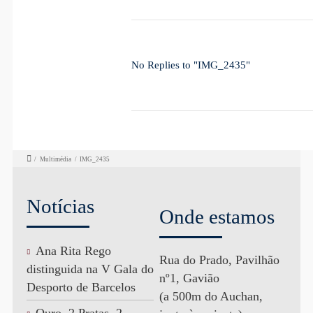
No Replies to "IMG_2435"
/
Multimédia
/
IMG_2435
Notícias
Onde estamos
Ana Rita Rego
Rua do Prado, Pavilhão
distinguida na V Gala do
nº1, Gavião
Desporto de Barcelos
(a 500m do Auchan,