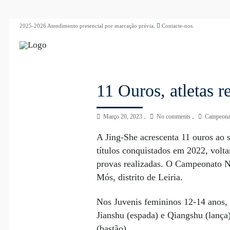
2025-2026 Atendimento presencial por marcação prévia.
Contacte-nos.
11 Ouros, atletas
Março 20, 2023
No comments
Campeonat
A Jing-She acrescenta 11 ouros ao
títulos conquistados em 2022, vo
provas realizadas. O Campeonato N
Mós, distrito de Leiria.
Nos Juvenis femininos 12-14 anos,
Jianshu (espada) e Qiangshu (lança
(bastão).