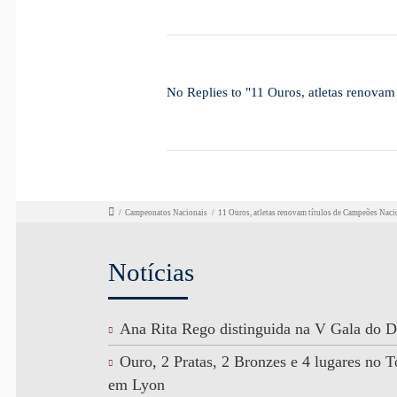
No Replies to "11 Ouros, atletas renova
/
Campeonatos Nacionais
/
11 Ouros, atletas renovam títulos de Campeões Nac
Notícias
Ana Rita Rego distinguida na V Gala do D
Ouro, 2 Pratas, 2 Bronzes e 4 lugares no
em Lyon