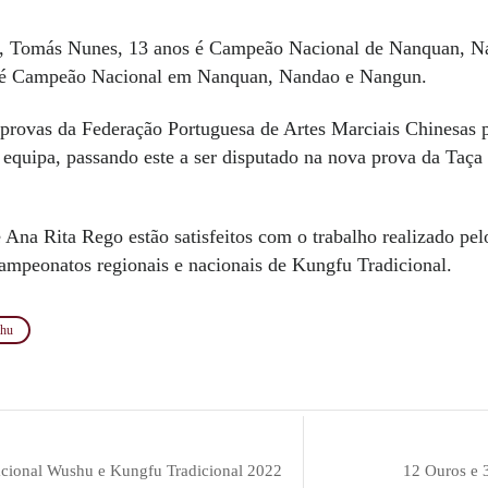
s, Tomás Nunes, 13 anos é Campeão Nacional de Nanquan, N
, é Campeão Nacional em Nanquan, Nandao e Nangun.
provas da Federação Portuguesa de Artes Marciais Chinesas 
e equipa, passando este a ser disputado na nova prova da Taça 
 Ana Rita Rego estão satisfeitos com o trabalho realizado pelo
campeonatos regionais e nacionais de Kungfu Tradicional.
shu
cional Wushu e Kungfu Tradicional 2022
12 Ouros e 3