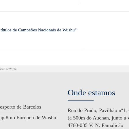
m títulos de Campeões Nacionais de Wushu"
ionais de Wushu
Onde estamos
esporto de Barcelos
Rua do Prado, Pavilhão nº1,
 Top 8 no Europeu de Wushu
(a 500m do Auchan, junto à v
4760-085 V. N. Famalicão