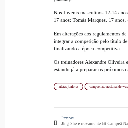
Nos Juvenis masculinos 12-14 ano
17 anos: Tomás Marques, 17 anos
Em alterações aos regulamentos de 
integrar a competição pelo título d
finalizando a época competitiva.
Os treinadores Alexandre Oliveira e
estando já a preparar os próximos 
atletas juniores
campeonato nacional de wu
Prev post
Jing-She é novamente Bi-Campeã Na