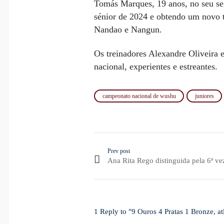
Tomás Marques, 19 anos, no seu seg
sénior de 2024 e obtendo um novo t
Nandao e Nangun.
Os treinadores Alexandre Oliveira 
nacional, experientes e estreantes.
campeonato nacional de wushu
juniores
Prev post
Ana Rita Rego distinguida pela 6ª v
1 Reply to "9 Ouros 4 Pratas 1 Bronze, 