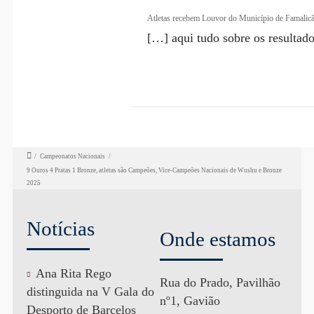
Atletas recebem Louvor do Município de Famali
[…] aqui tudo sobre os resulta
/
Campeonatos Nacionais
/
9 Ouros 4 Pratas 1 Bronze, atletas são Campeões, Vice-Campeões Nacionais de Wushu e Bronze
2025
Notícias
Onde estamos
Ana Rita Rego
Rua do Prado, Pavilhão
distinguida na V Gala do
nº1, Gavião
Desporto de Barcelos