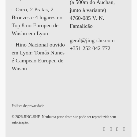
(a 500m do Auchan,
Ouro, 2 Pratas, 2
junto à variante)
Bronzes e 4 lugares no
4760-085 V. N.
Top 8 no Europeu de
Famalicão
Wushu em Lyon
geral@jing-she.com
Hino Nacional ouvido
+351 252 042 772
em Lyon: Tomás Nunes
é Campeão Europeu de
Wushu
Política de privacidade
© 2026 JING-SHE. Nenhuma parte deste site pode ser reproduzida sem
autorização.