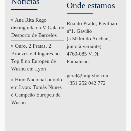
Notícias
Onde estamos
Ana Rita Rego
Rua do Prado, Pavilhão
distinguida na V Gala do
nº1, Gavião
Desporto de Barcelos
(a 500m do Auchan,
Ouro, 2 Pratas, 2
junto à variante)
Bronzes e 4 lugares no
4760-085 V. N.
Top 8 no Europeu de
Famalicão
Wushu em Lyon
geral@jing-she.com
Hino Nacional ouvido
+351 252 042 772
em Lyon: Tomás Nunes
é Campeão Europeu de
Wushu