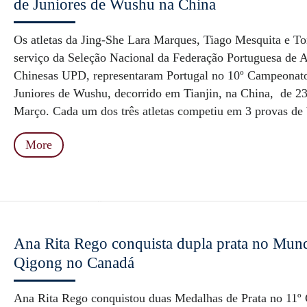
de Juniores de Wushu na China
Os atletas da Jing-She Lara Marques, Tiago Mesquita e T
serviço da Seleção Nacional da Federação Portuguesa de A
Chinesas UPD, representaram Portugal no 10º Campeona
Juniores de Wushu, decorrido em Tianjin, na China, de 23
Março. Cada um dos três atletas competiu em 3 provas de
More
Ana Rita Rego conquista dupla prata no Mund
Qigong no Canadá
Ana Rita Rego conquistou duas Medalhas de Prata no 11