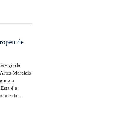
uropeu de
serviço da
Artes Marciais
gong a
 Esta é a
dade da ...