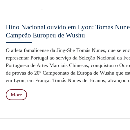
Hino Nacional ouvido em Lyon: Tomás Nune
Campeão Europeu de Wushu
O atleta famalicense da Jing-She Tomás Nunes, que se enc
representar Portugal ao serviço da Seleção Nacional da Fe
Portuguesa de Artes Marciais Chinesas, conquistou o Ouro
de provas do 20º Campeonato da Europa de Wushu que est
em Lyon, em França. Tomás Nunes de 16 anos, alcançou o 
More