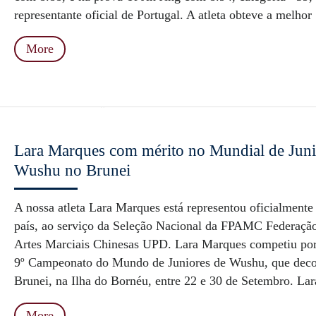
representante oficial de Portugal. A atleta obteve a melhor 
More
Lara Marques com mérito no Mundial de Juni
Wushu no Brunei
A nossa atleta Lara Marques está representou oficialmente
país, ao serviço da Seleção Nacional da FPAMC Federaçã
Artes Marciais Chinesas UPD. Lara Marques competiu por
9º Campeonato do Mundo de Juniores de Wushu, que deco
Brunei, na Ilha do Bornéu, entre 22 e 30 de Setembro. Lar
More