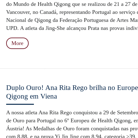
do Mundo de Health Qigong que se realizou de 21 a 27 de
Vancouver, no Canadá, representando Portugal ao serviço 
Nacional de Qigong da Federação Portuguesa de Artes Mar
UPD. A atleta da Jing-She alcançou Prata nas provas indivi
More
Duplo Ouro! Ana Rita Rego brilha no Europe
Qigong em Viena
A nossa atleta Ana Rita Rego conquistou a 29 de Setembr
de Ouro para Portugal no 6º Europeu de Health Qigong, e
Áustria! As Medalhas de Ouro foram conquistadas nas pr
com 8.88, e na prova Yi Jin Jing com 8.94, categoria >39,