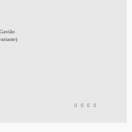
 Gavião
ariante)