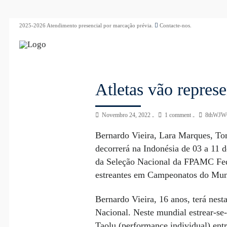
2025-2026 Atendimento presencial por marcação prévia.
Contacte-nos.
Atletas vão repres
Novembro 24, 2022
1 comment
8thWJW
Bernardo Vieira, Lara Marques, To
decorrerá na Indonésia de 03 a 11 
da Seleção Nacional da FPAMC Fed
estreantes em Campeonatos do Mu
Bernardo Vieira, 16 anos, terá nest
Nacional. Neste mundial estrear-se
Taolu (performance individual) ent