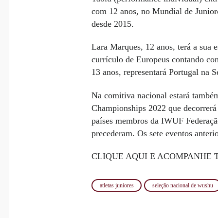
com 12 anos, no Mundial de Junior
desde 2015.
Lara Marques, 12 anos, terá a sua 
currículo de Europeus contando com
13 anos, representará Portugal na
Na comitiva nacional estará també
Championships 2022 que decorrerá n
países membros da IWUF Federação 
precederam. Os sete eventos anter
CLIQUE AQUI E ACOMPANHE 
atletas juniores
seleção nacional de wushu