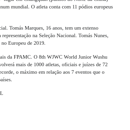
 num mundial. O atleta conta com 11 pódios europeus
encial. Tomás Marques, 16 anos, tem um extenso
ta representação na Seleção Nacional. Tomás Nunes,
a no Europeu de 2019.
acionais da FPAMC. O 8th WJWC World Junior Wushu
verá mais de 1000 atletas, oficiais e juízes de 72
ecorde, o máximo em relação aos 7 eventos que o
aíses.
AL