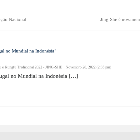
eção Nacional
Jing-She é novamen
ugal no Mundial na Indonésia"
u e Kungfu Tradicional 2022 - JING-SHE
Novembro 28, 2022 (2:35 pm)
tugal no Mundial na Indonésia […]