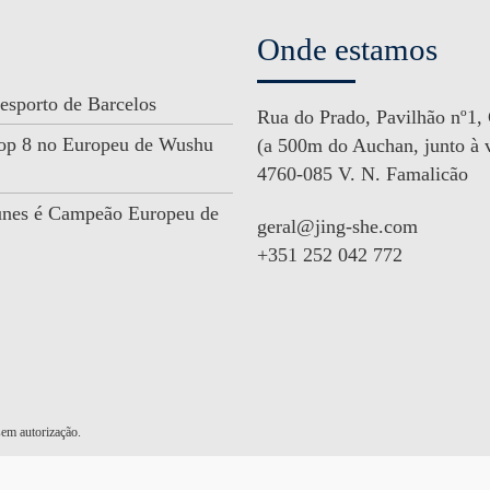
Onde estamos
esporto de Barcelos
Rua do Prado, Pavilhão nº1,
 Top 8 no Europeu de Wushu
(a 500m do Auchan, junto à v
4760-085 V. N. Famalicão
unes é Campeão Europeu de
geral@jing-she.com
+351 252 042 772
em autorização.