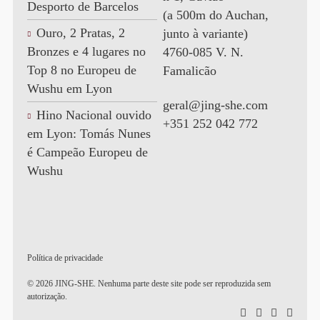
Desporto de Barcelos
(a 500m do Auchan,
Ouro, 2 Pratas, 2
junto à variante)
Bronzes e 4 lugares no
4760-085 V. N.
Top 8 no Europeu de
Famalicão
Wushu em Lyon
geral@jing-she.com
Hino Nacional ouvido
+351 252 042 772
em Lyon: Tomás Nunes
é Campeão Europeu de
Wushu
Política de privacidade
© 2026 JING-SHE. Nenhuma parte deste site pode ser reproduzida sem
autorização.