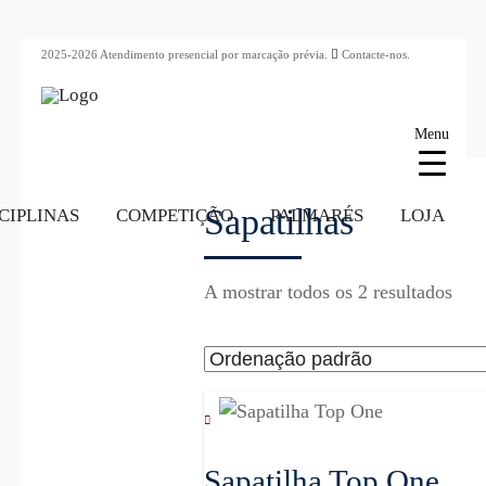
2025-2026 Atendimento presencial por marcação prévia.
Contacte-nos.
Menu
Sapatilhas
CIPLINAS
COMPETIÇÃO
PALMARÉS
LOJA
A mostrar todos os 2 resultados
Sapatilha Top One