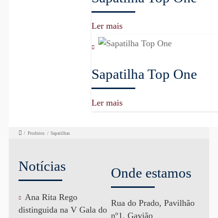
Ler mais
Sapatilha Top One
Ler mais
/
Produtos
/
Sapatilhas
Notícias
Onde estamos
Ana Rita Rego
Rua do Prado, Pavilhão
distinguida na V Gala do
nº1, Gavião