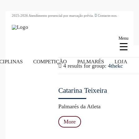
2025-2026 Atendimento presencial por marcação prévia.
Contacte-nos.
Menu
CIPLINAS
COMPETIÇÃO
PALMARÉS
LOJA
4 results for
group:
4thekc
Catarina Teixeira
Palmarés da Atleta
More