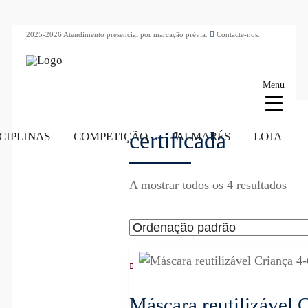
2025-2026 Atendimento presencial por marcação prévia.
Contacte-nos.
Menu
certificada
CIPLINAS
COMPETIÇÃO
PALMARÉS
LOJA
A mostrar todos os 4 resultados
Máscara reutilizável 