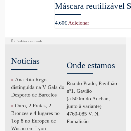
Máscara reutilizável 
4.60
€
Adicionar
/
Produtos
/
certificada
Notícias
Onde estamos
Ana Rita Rego
Rua do Prado, Pavilhão
distinguida na V Gala do
nº1, Gavião
Desporto de Barcelos
(a 500m do Auchan,
Ouro, 2 Pratas, 2
junto à variante)
Bronzes e 4 lugares no
4760-085 V. N.
Top 8 no Europeu de
Famalicão
Wushu em Lyon