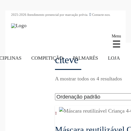
2025-2026 Atendimento presencial por marcação prévia.
Contacte-nos.
Menu
citeve
CIPLINAS
COMPETIÇÃO
PALMARÉS
LOJA
A mostrar todos os 4 resultados
Máscara reutilizável 