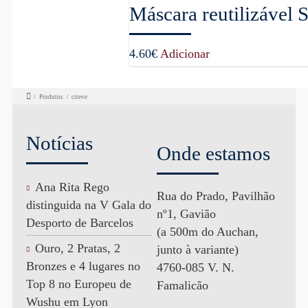
Máscara reutilizável 
4.60
€
Adicionar
/
Produtos
/
citeve
Notícias
Onde estamos
Ana Rita Rego
Rua do Prado, Pavilhão
distinguida na V Gala do
nº1, Gavião
Desporto de Barcelos
(a 500m do Auchan,
Ouro, 2 Pratas, 2
junto à variante)
Bronzes e 4 lugares no
4760-085 V. N.
Top 8 no Europeu de
Famalicão
Wushu em Lyon