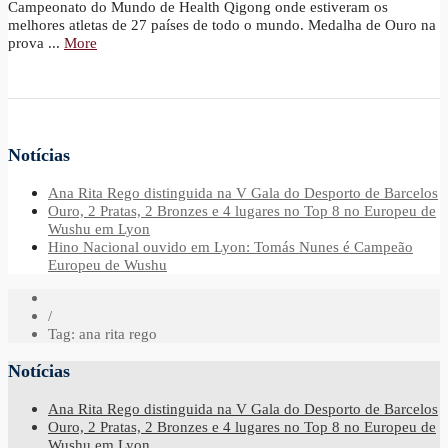
Campeonato do Mundo de Health Qigong onde estiveram os
melhores atletas de 27 países de todo o mundo. Medalha de Ouro na
prova ...
More
Notícias
Ana Rita Rego distinguida na V Gala do Desporto de Barcelos
Ouro, 2 Pratas, 2 Bronzes e 4 lugares no Top 8 no Europeu de
Wushu em Lyon
Hino Nacional ouvido em Lyon: Tomás Nunes é Campeão
Europeu de Wushu
/
Tag: ana rita rego
Notícias
Ana Rita Rego distinguida na V Gala do Desporto de Barcelos
Ouro, 2 Pratas, 2 Bronzes e 4 lugares no Top 8 no Europeu de
Wushu em Lyon