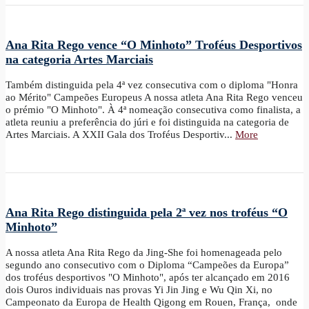
Ana Rita Rego vence “O Minhoto” Troféus Desportivos
na categoria Artes Marciais
Também distinguida pela 4ª vez consecutiva com o diploma "Honra
ao Mérito" Campeões Europeus A nossa atleta Ana Rita Rego venceu
o prémio "O Minhoto". À 4ª nomeação consecutiva como finalista, a
atleta reuniu a preferência do júri e foi distinguida na categoria de
Artes Marciais. A XXII Gala dos Troféus Desportiv...
More
Ana Rita Rego distinguida pela 2ª vez nos troféus “O
Minhoto”
A nossa atleta Ana Rita Rego da Jing-She foi homenageada pelo
segundo ano consecutivo com o Diploma “Campeões da Europa”
dos troféus desportivos "O Minhoto", após ter alcançado em 2016
dois Ouros individuais nas provas Yi Jin Jing e Wu Qin Xi, no
Campeonato da Europa de Health Qigong em Rouen, França, onde