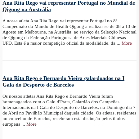
Ana Rita Rego vai representar Portugal no Mundial de
Qigong na Austrália
A nossa atleta Ana Rita Rego vai representar Portugal no 8º
Campeonato do Mundo de Health Qigong a realizar-se de 08 a 13 de
Agosto em Melbourne, na Austrália, ao serviço da Selecção Nacional
de Qigong da Federação Portuguesa de Artes Marciais Chinesas
UPD. Esta é a maior competição oficial da modalidade, da ...
More
Ana Rita Rego e Bernardo Vieira galardoados na I
Gala do Desporto de Barcelos
Os nossos atletas Ana Rita Rego e Bernardo Vieira foram
homenageados com o Galo d'Prata, Galardão dos Campeões
Internacionais na I Gala do Desporto de Barcelos, no Domingo dia 7
de Abril no Pavilhão Municipal daquela cidade. Os atletas, residentes
no concelho de Barcelos, receberam esta distinção pelos títulos
europeus ...
More