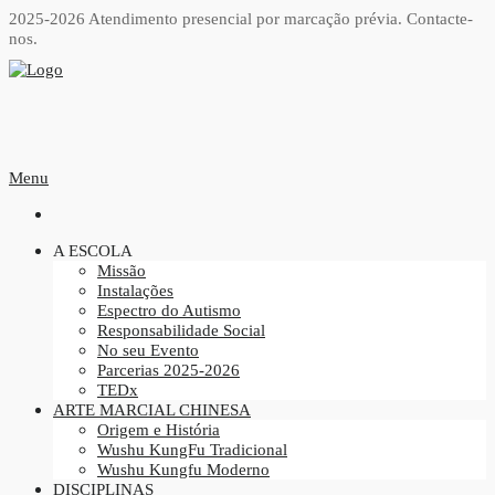
2025-2026 Atendimento presencial por marcação prévia.
Contacte-
nos.
Menu
A ESCOLA
Missão
Instalações
Espectro do Autismo
Responsabilidade Social
No seu Evento
Parcerias 2025-2026
TEDx
ARTE MARCIAL CHINESA
Origem e História
Wushu KungFu Tradicional
Wushu Kungfu Moderno
DISCIPLINAS