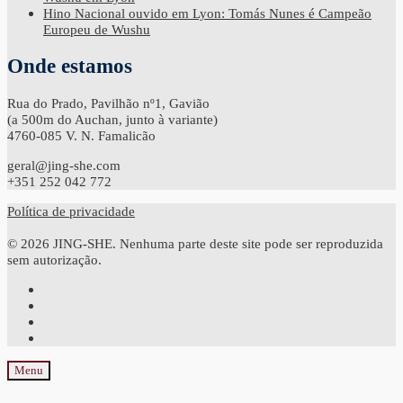
Hino Nacional ouvido em Lyon: Tomás Nunes é Campeão
Europeu de Wushu
Onde estamos
Rua do Prado, Pavilhão nº1, Gavião
(a 500m do Auchan, junto à variante)
4760-085 V. N. Famalicão
geral@jing-she.com
+351 252 042 772
Política de privacidade
© 2026 JING-SHE. Nenhuma parte deste site pode ser reproduzida
sem autorização.
Menu