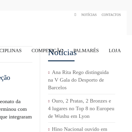
NOTÍCIAS
CONTACTOS
Notícias
CIPLINAS
COMPETIÇÃO
PALMARÉS
LOJA
Ana Rita Rego distinguida
eção
na V Gala do Desporto de
Barcelos
Ouro, 2 Pratas, 2 Bronzes e
eonato da
4 lugares no Top 8 no Europeu
terminou com
de Wushu em Lyon
 que integraram
Hino Nacional ouvido em