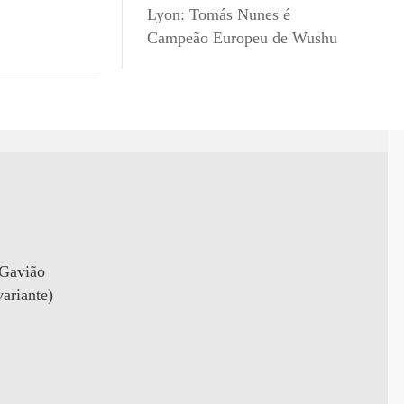
Lyon: Tomás Nunes é
Campeão Europeu de Wushu
 Gavião
ariante)