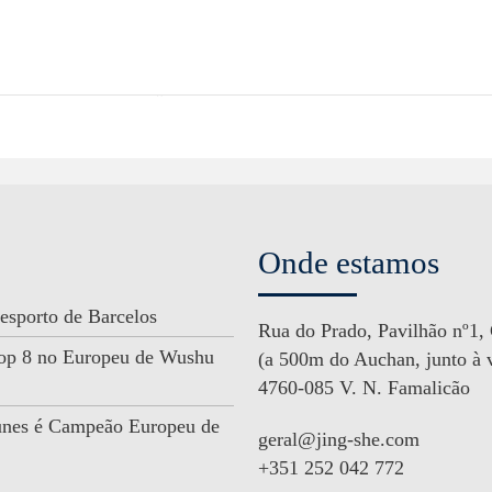
Onde estamos
esporto de Barcelos
Rua do Prado, Pavilhão nº1,
 Top 8 no Europeu de Wushu
(a 500m do Auchan, junto à v
4760-085 V. N. Famalicão
unes é Campeão Europeu de
geral@jing-she.com
+351 252 042 772