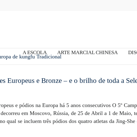
A ESCOLA
ARTE MARCIAL CHINESA
DIS
ropa de kungfu Tradicional
es Europeus e Bronze – e o brilho de toda a Sel
opeus e pódios na Europa há 5 anos consecutivos O 5º Camp
 decorreu em Moscovo, Rússia, de 25 de Abril a 1 de Maio, 
no qual se incluem três pódios dos quatro atletas da Jing-She