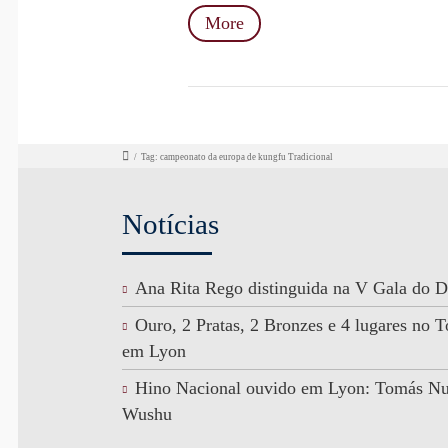
More
/
Tag: campeonato da europa de kungfu Tradicional
Notícias
Ana Rita Rego distinguida na V Gala do D
Ouro, 2 Pratas, 2 Bronzes e 4 lugares no
em Lyon
Hino Nacional ouvido em Lyon: Tomás N
Wushu