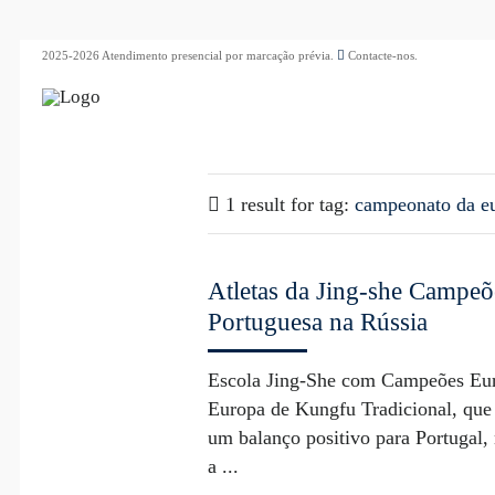
2025-2026 Atendimento presencial por marcação prévia.
Contacte-nos.
1 result for
tag:
campeonato da eu
Atletas da Jing-she Campeõ
Portuguesa na Rússia
Escola Jing-She com Campeões Eur
Europa de Kungfu Tradicional, que
um balanço positivo para Portugal, 
a ...