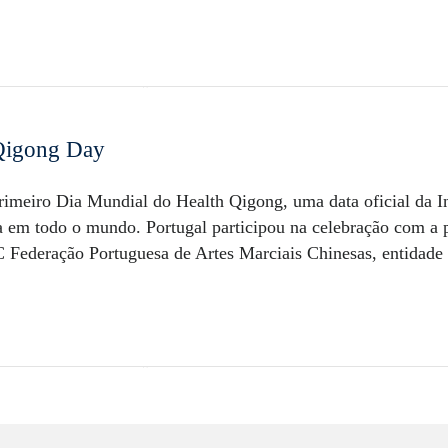
 Qigong Day
imeiro Dia Mundial do Health Qigong, uma data oficial da In
a em todo o mundo. Portugal participou na celebração com a 
Federação Portuguesa de Artes Marciais Chinesas, entidade qu