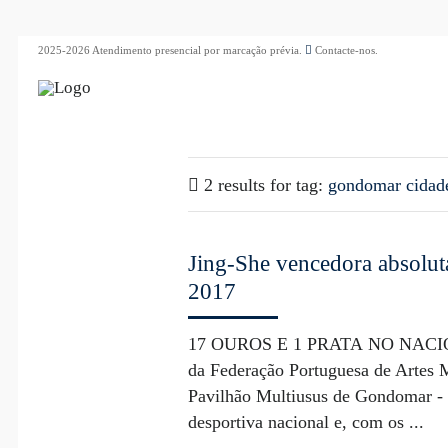
2025-2026 Atendimento presencial por marcação prévia.
Contacte-nos.
2 results for
tag:
gondomar cidade
Jing-She vencedora absol
2017
17 OUROS E 1 PRATA NO NACI
da Federação Portuguesa de Artes 
Pavilhão Multiusus de Gondomar - 
desportiva nacional e, com os ...