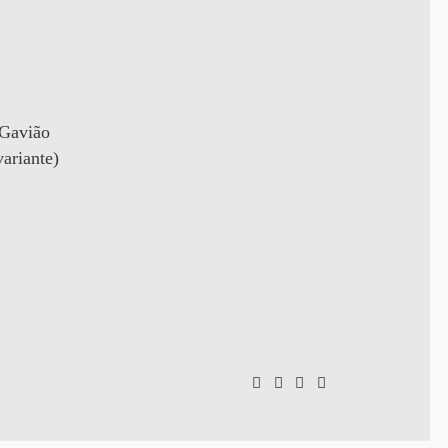
 Gavião
ariante)