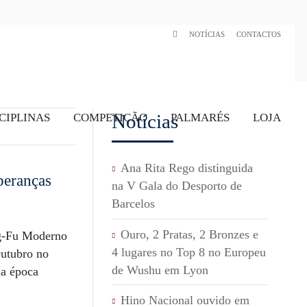
NOTÍCIAS
CONTACTOS
Notícias
CIPLINAS
COMPETIÇÃO
PALMARÉS
LOJA
Ana Rita Rego distinguida
peranças
na V Gala do Desporto de
Barcelos
Ouro, 2 Pratas, 2 Bronzes e
-Fu Moderno
4 lugares no Top 8 no Europeu
Outubro no
de Wushu em Lyon
da época
Hino Nacional ouvido em