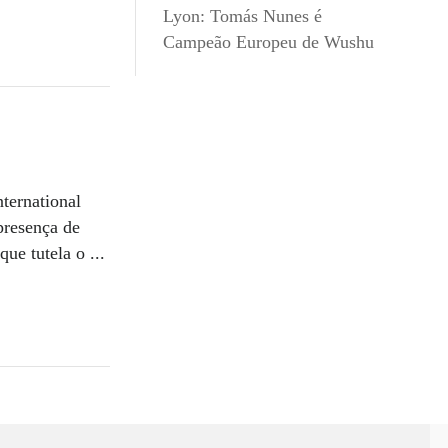
Lyon: Tomás Nunes é
Campeão Europeu de Wushu
ternational
presença de
e tutela o ...