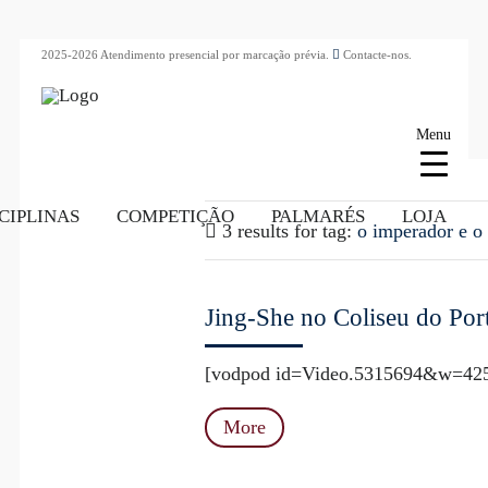
2025-2026 Atendimento presencial por marcação prévia.
Contacte-nos.
Menu
CIPLINAS
COMPETIÇÃO
PALMARÉS
LOJA
3 results for
tag:
o imperador e o
Jing-She no Coliseu do Por
[vodpod id=Video.5315694&w=425
More