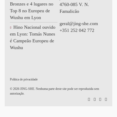
Bronzes e 4 lugares no
4760-085 V. N.
Top 8 no Europeu de
Famalicão
Wushu em Lyon
geral@jing-she.com
Hino Nacional ouvido
+351 252 042 772
em Lyon: Tomás Nunes
é Campeão Europeu de
Wushu
Política de privacidade
© 2026 JING-SHE. Nenhuma parte deste site pode ser reproduzida sem
autorização.