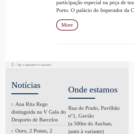
participação especial na peça de te
Porto. O palácio do Imperador da Ch
More
/
Tag: o imperador e o rouxinol
Notícias
Onde estamos
Ana Rita Rego
Rua do Prado, Pavilhão
distinguida na V Gala do
nº1, Gavião
Desporto de Barcelos
(a 500m do Auchan,
Ouro, 2 Pratas, 2
junto à variante)