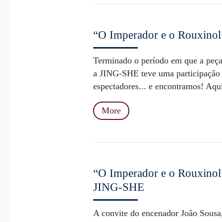
“O Imperador e o Rouxino
Terminado o período em que a peça
a JING-SHE teve uma participação e
espectadores... e encontramos! Aqui
More
“O Imperador e o Rouxino
JING-SHE
A convite do encenador João Sousa,