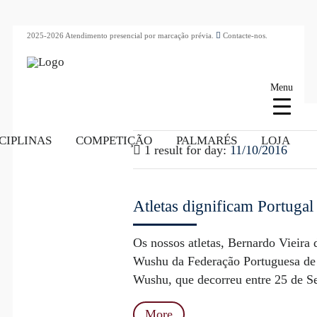
2025-2026 Atendimento presencial por marcação prévia.
Contacte-nos.
Menu
CIPLINAS
COMPETIÇÃO
PALMARÉS
LOJA
1 result for
day:
11/10/2016
Atletas dignificam Portugal
Os nossos atletas, Bernardo Vieira
Wushu da Federação Portuguesa de
Wushu, que decorreu entre 25 de Se
More