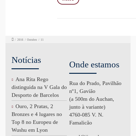
/
2016
/
Outubro
/
11
Notícias
Onde estamos
Ana Rita Rego
Rua do Prado, Pavilhão
distinguida na V Gala do
nº1, Gavião
Desporto de Barcelos
(a 500m do Auchan,
Ouro, 2 Pratas, 2
junto à variante)
Bronzes e 4 lugares no
4760-085 V. N.
Top 8 no Europeu de
Famalicão
Wushu em Lyon