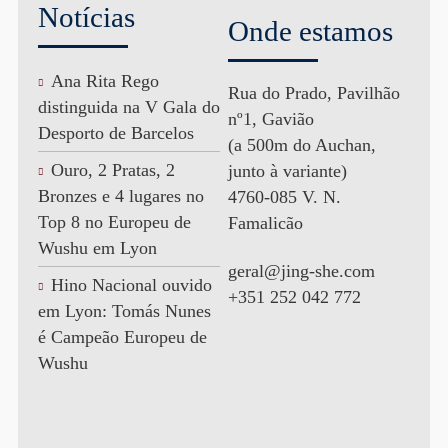
Notícias
Onde estamos
Ana Rita Rego
Rua do Prado, Pavilhão
distinguida na V Gala do
nº1, Gavião
Desporto de Barcelos
(a 500m do Auchan,
Ouro, 2 Pratas, 2
junto à variante)
Bronzes e 4 lugares no
4760-085 V. N.
Top 8 no Europeu de
Famalicão
Wushu em Lyon
geral@jing-she.com
Hino Nacional ouvido
+351 252 042 772
em Lyon: Tomás Nunes
é Campeão Europeu de
Wushu