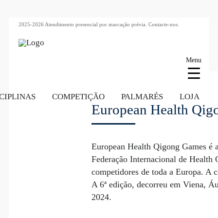
2025-2026 Atendimento presencial por marcação prévia.
Contacte-nos.
Menu
CIPLINAS
COMPETIÇÃO
PALMARÉS
LOJA
European Health Qig
European Health Qigong Games é a 
Federação Internacional de Health 
competidores de toda a Europa. A c
A 6ª edição, decorreu em Viena, Áu
2024.