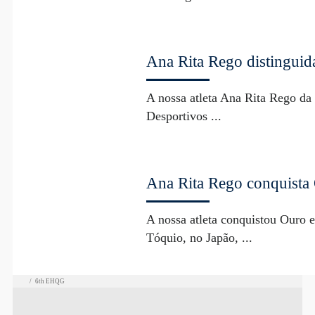
Ana Rita Rego distinguid
A nossa atleta Ana Rita Rego d
Desportivos ...
Ana Rita Rego conquista 
A nossa atleta conquistou Ouro 
Tóquio, no Japão, ...
/
6th EHQG